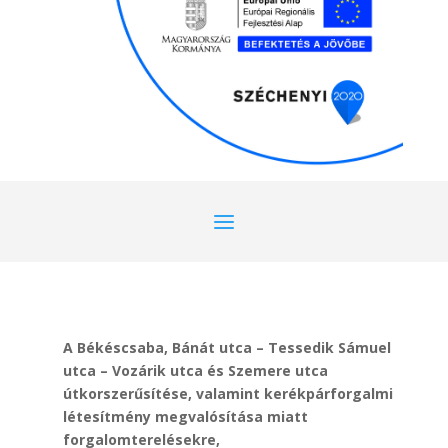
A Békéscsaba, Bánát utca – Tessedik Sámuel
utca – Vozárik utca és Szemere utca
útkorszerűsítése, valamint kerékpárforgalmi
létesítmény megvalósítása miatt
forgalomterelésekre,