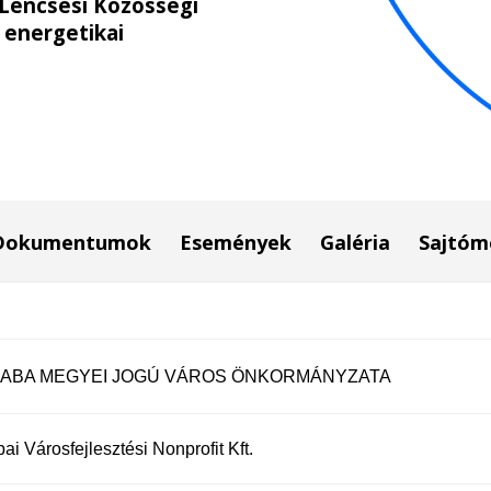
(Lencsési Közösségi
 energetikai
Dokumentumok
Események
Galéria
Sajtóm
ABA MEGYEI JOGÚ VÁROS ÖNKORMÁNYZATA
i Városfejlesztési Nonprofit Kft.