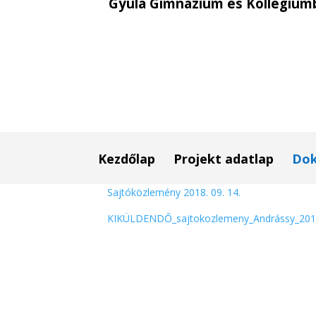
Gyula Gimnázium és Kollégium
Kezdőlap
Projekt adatlap
Do
Sajtóközlemény 2018. 09. 14.
KIKÜLDENDŐ_sajtokozlemeny_Andrássy_201