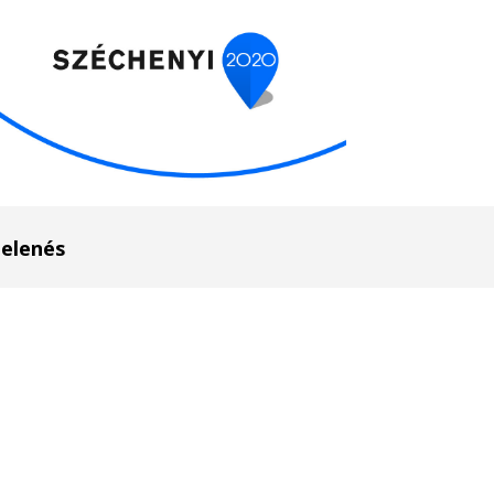
elenés