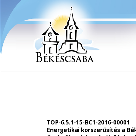
TOP-6.5.1-15-BC1-2016-00001
Energetikai korszerűsítés a B