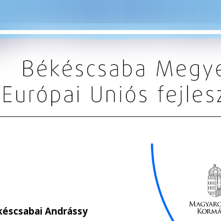
ékéscsabai Andrássy