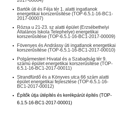
2017-00004)
Bartók úti és Féja tér 1. alatti ingatlanok
energetikai korszerűsítése
(TOP-6.5.1-16-BC1-
2017-00007)
Rózsa u 21-23. sz alatti épület (Erzsébethelyi
Általános Iskola Telephelye) energetikai
korszerűsítése
(TOP-6.5.1-16-BC1-2017-00009)
Fövenyes és Andrássy úti ingatlanok energetikai
korszerűsítése
(TOP-6.5.1-16-BC1-2017-00010)
Polgármesteri Hivatal és a Szabadság tér 9.
számú épület energetikai korszerűsítése
(TOP-
6.5.1-16-BC1-2017-00011)
Strandfürdő és a Könyves utca 66 szám alatti
épület energetikai fejlesztése
(TOP-6.5.1-16-
BC1-2017-00012)
Építők útja útépítés és kerékpárút építés (TOP-
6.1.5-16-BC1-2017-00001)