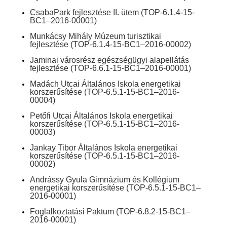
CsabaPark fejlesztése II. ütem
(TOP-6.1.4-15-
BC1–2016-00001)
Munkácsy Mihály Múzeum turisztikai
fejlesztése
(TOP-6.1.4-15-BC1–2016-00002)
Jaminai városrész egészségügyi alapellátás
fejlesztése
(TOP-6.6.1-15-BC1–2016-00001)
Madách Utcai Általános Iskola energetikai
korszerűsítése
(TOP-6.5.1-15-BC1–2016-
00004)
Petőfi Utcai Általános Iskola energetikai
korszerűsítése
(TOP-6.5.1-15-BC1–2016-
00003)
Jankay Tibor Általános Iskola energetikai
korszerűsítése
(TOP-6.5.1-15-BC1–2016-
00002)
Andrássy Gyula Gimnázium és Kollégium
energetikai korszerűsítése
(TOP-6.5.1-15-BC1–
2016-00001)
Foglalkoztatási Paktum
(TOP-6.8.2-15-BC1–
2016-00001)