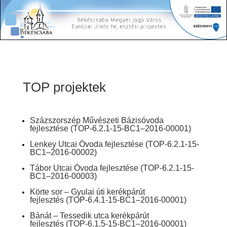
TOP projektek
Százszorszép Művészeti Bázisóvoda
fejlesztése
(TOP-6.2.1-15-BC1–2016-00001)
Lenkey Utcai Óvoda fejlesztése
(TOP-6.2.1-15-
BC1–2016-00002)
Tábor Utcai Óvoda fejlesztése
(TOP-6.2.1-15-
BC1–2016-00003)
Körte sor – Gyulai úti kerékpárút
fejlesztés
(TOP-6.4.1-15-BC1–2016-00001)
Bánát – Tessedik utca kerékpárút
fejlesztés
(TOP-6.1.5-15-BC1–2016-00001)